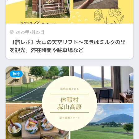
2023年7月23日
【旅レポ】大山の天空リフト～まきばミルクの里
を観光。滞在時間や駐車場など
旅行