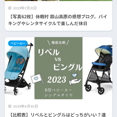
2023年7月21日
【写真62枚】休暇村 蒜山高原の感想ブログ。バイ
キングやレンタサイクルで楽しんだ休日
ベビーカー
2023年6月30日
【比較表】リベルとビングルはどっちがいい？違