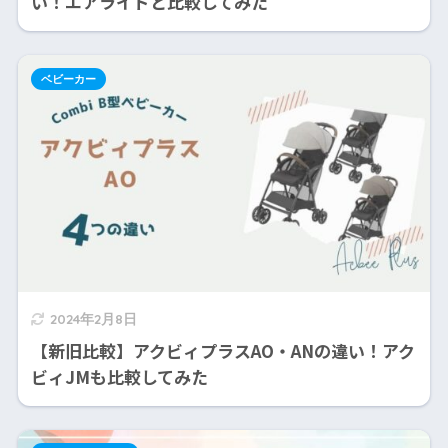
い！エアライドと比較してみた
ベビーカー
2024年2月8日
【新旧比較】アクビィプラスAO・ANの違い！アク
ビィJMも比較してみた