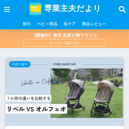
専業主夫だより
旅行
ベビー用品
肌ケア
商品レビュー
【開催中】楽天 お買い物マラソン
ベビーカー