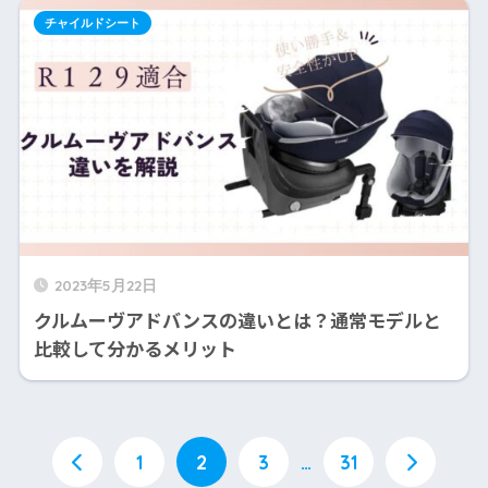
チャイルドシート
2023年5月22日
クルムーヴアドバンスの違いとは？通常モデルと
比較して分かるメリット
1
2
3
…
31