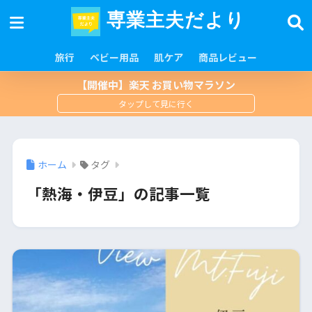
専業主夫だより
旅行
ベビー用品
肌ケア
商品レビュー
【開催中】楽天 お買い物マラソン
ホーム
タグ
「熱海・伊豆」の記事一覧