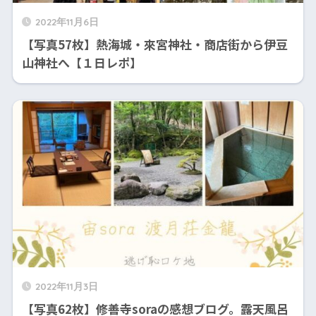
2022年11月6日
【写真57枚】熱海城・來宮神社・商店街から伊豆
山神社へ【１日レポ】
2022年11月3日
【写真62枚】修善寺soraの感想ブログ。露天風呂