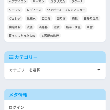
ヘアアイロン
ヤーマン
ユラリズム
ラクーナ
リーマン
レディース
ワンピース・プレミアショー
ヴェレダ
化粧水
口コミ
回り方
感想
日帰り温泉
歯磨き粉
洗顔
淡路島
滋賀
熱海・伊豆
翠雲
買ってよかったもの
１週間の旅行
カテゴリー
メタ情報
ログイン