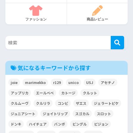
ファッション
商品レビュー
気になるキーワードから探す
joie
marimekko
r129
unico
USJ
アセチノ
アップリカ
エールベベ
カトージ
クルット
クルムーヴ
クルリラ
コンビ
ザエス
ジェラートピケ
ジュニアシート
ジョイトリップ
スゴカル
スロット
ドンキ
ハイチェア
バンボ
ビングル
ピジョン