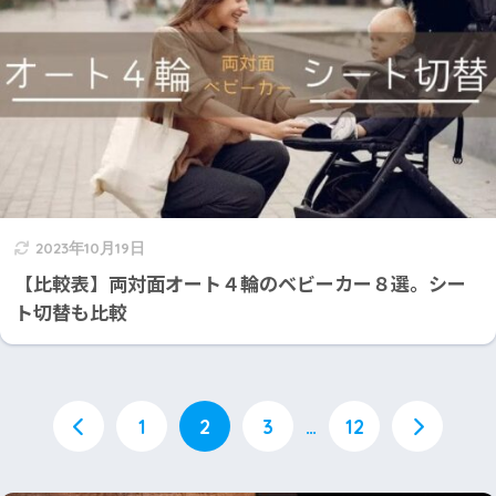
2023年10月19日
【比較表】両対面オート４輪のベビーカー８選。シー
ト切替も比較
1
2
3
…
12