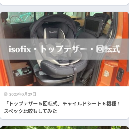
2023年3月29日
「トップテザー＆回転式」チャイルドシート６機種！
スペック比較もしてみた