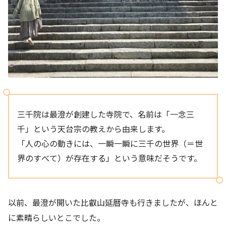
三千院は最澄が創建した寺院で、名前は「一念三
千」という天台宗の教えから由来します。
「人の心の動きには、一瞬一瞬に三千の世界（＝世
界のすべて）が存在する」という意味だそうです。
以前、最澄が開いた比叡山延暦寺も行きましたが、ほんと
に素晴らしいとこでした。