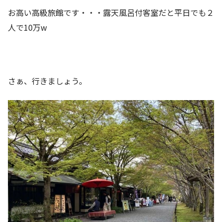
お高い高級旅館です・・・露天風呂付客室だと平日でも２
人で10万w
さぁ、行きましょう。