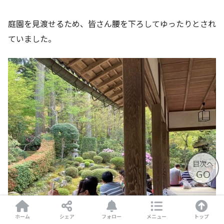
庭園を見渡せるため、皆さん腰を下ろしてゆったりとされ
ていました。
目次へ
GO
ホーム
シェア
フォロー
メニュー
トップ