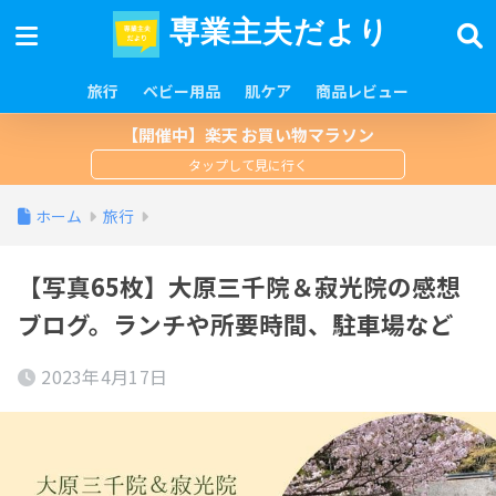
専業主夫だより
旅行
ベビー用品
肌ケア
商品レビュー
【開催中】楽天 お買い物マラソン
ホーム
旅行
【写真65枚】大原三千院＆寂光院の感想
ブログ。ランチや所要時間、駐車場など
2023年4月17日