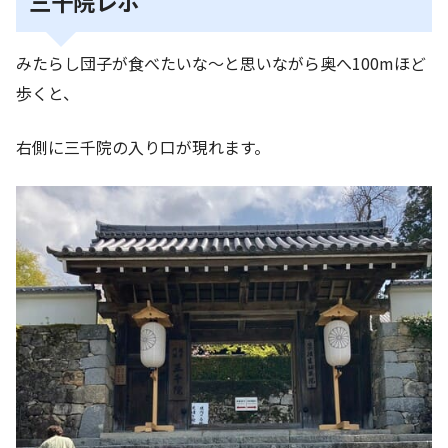
三千院レポ
みたらし団子が食べたいな～と思いながら奥へ100mほど
歩くと、
右側に三千院の入り口が現れます。