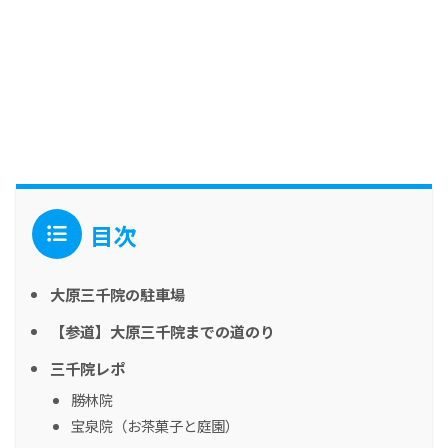
目次
大原三千院の駐車場
【参道】大原三千院までの道のり
三千院レポ
勝林院
宝泉院（お茶菓子と庭園）