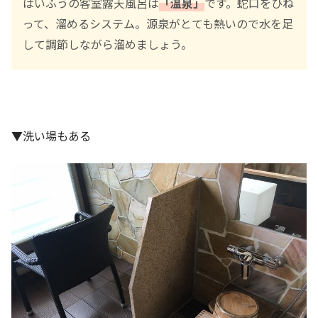
はいふうの客室露天風呂は
「温泉」
です。蛇口をひね
って、溜めるシステム。源泉がとても熱いので水を足
して調節しながら溜めましょう。
▼洗い場もある