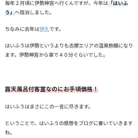
毎年２月頃に伊勢神宮へ行くんですが、今年は
「はいふ
う」
へ宿泊しました。
ちなみに去年は
伊久
です。
はいふうは伊勢というよりも志摩エリアの温泉旅館になり
ます。伊勢神宮から車で４０分ぐらいでした。
露天風呂付客室なのにお手頃価格！
はいふうはまさにこの一言に尽きます。
ということで、はいふうの感想をブログに書いていきます
ね。