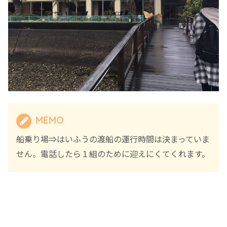
MEMO
船乗り場⇒はいふうの渡船の運行時間は決まっていま
せん。電話したら１組のために迎えにくてくれます。