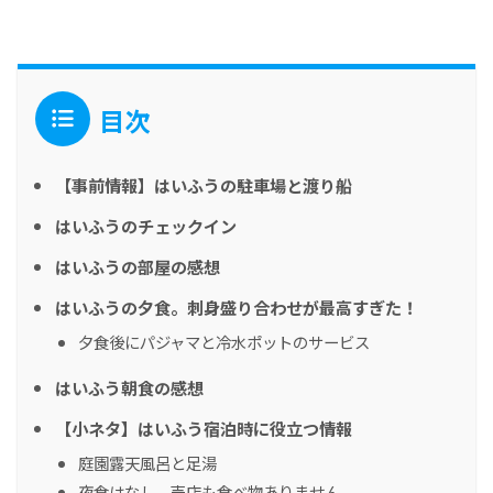
目次
【事前情報】はいふうの駐車場と渡り船
はいふうのチェックイン
はいふうの部屋の感想
はいふうの夕食。刺身盛り合わせが最高すぎた！
夕食後にパジャマと冷水ポットのサービス
はいふう朝食の感想
【小ネタ】はいふう宿泊時に役立つ情報
庭園露天風呂と足湯
夜食はなし。売店も食べ物ありません。