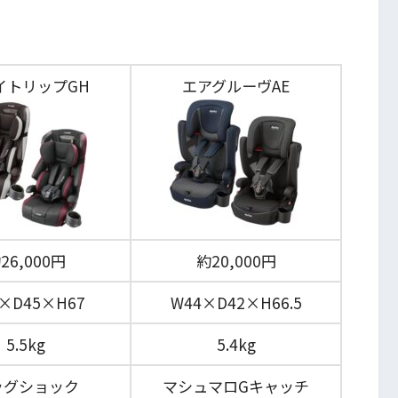
イトリップGH
エアグルーヴAE
26,000円
約20,000円
×D45×H67
W44×D42×H66.5
5.5kg
5.4kg
ッグショック
マシュマロGキャッチ