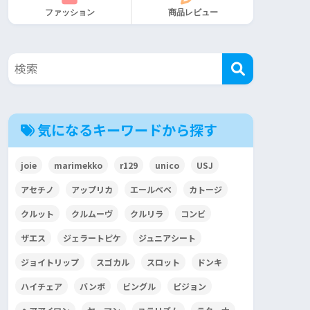
ファッション
商品レビュー
気になるキーワードから探す
joie
marimekko
r129
unico
USJ
アセチノ
アップリカ
エールベベ
カトージ
クルット
クルムーヴ
クルリラ
コンビ
ザエス
ジェラートピケ
ジュニアシート
ジョイトリップ
スゴカル
スロット
ドンキ
ハイチェア
バンボ
ビングル
ピジョン