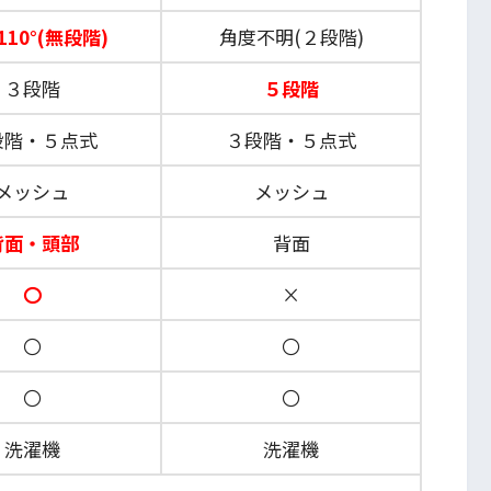
110°(無段階)
角度不明(２段階)
３段階
５段階
段階・５点式
３段階・５点式
メッシュ
メッシュ
背面・頭部
背面
〇
×
〇
〇
〇
〇
洗濯機
洗濯機