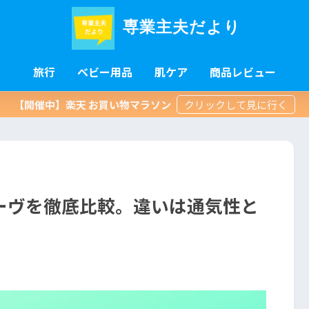
専業主夫だより
旅行
ベビー用品
肌ケア
商品レビュー
【開催中】楽天 お買い物マラソン
ーヴを徹底比較。違いは通気性と