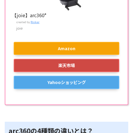
【joie】arc360°
created by
Rinker
joie
Amazon
楽天市場
Yahooショッピング
arc360の4種類の違いとは？