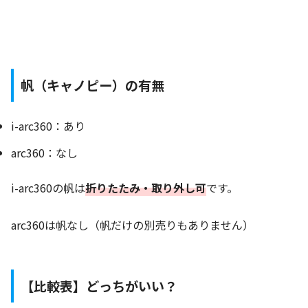
帆（キャノピー）の有無
i-arc360：あり
arc360：なし
i-arc360の帆は
折りたたみ・取り外し可
です。
arc360は帆なし（帆だけの別売りもありません）
【比較表】どっちがいい？