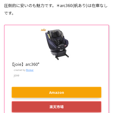
圧倒的に安いのも魅力です。＊arc360(帆あり)は在庫なし
です。
【joie】arc360°
created by
Rinker
joie
Amazon
楽天市場