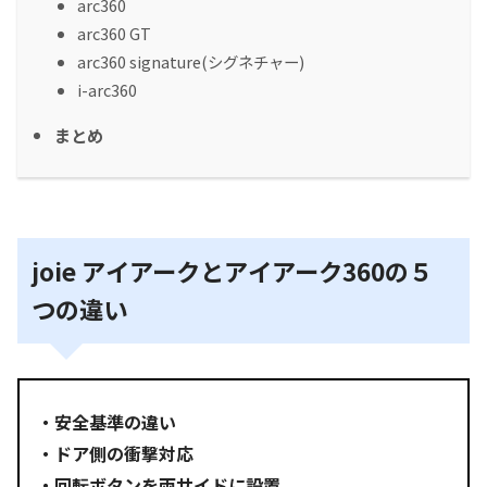
arc360
arc360 GT
arc360 signature(シグネチャー)
i-arc360
まとめ
joie アイアークとアイアーク360の５
つの違い
・安全基準の違い
・ドア側の衝撃対応
・回転ボタンを両サイドに設置