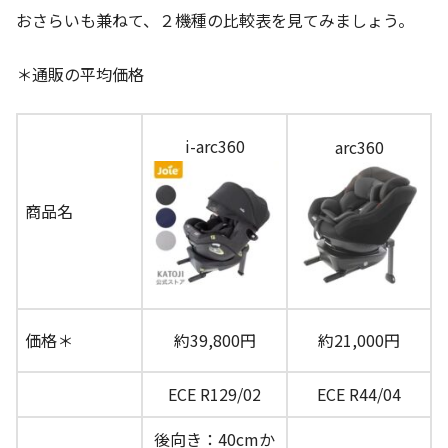
おさらいも兼ねて、２機種の比較表を見てみましょう。
＊通販の平均価格
i-arc360
arc360
商品名
価格＊
約39,800円
約21,000円
ECE R129/02
ECE R44/04
後向き：40cmか