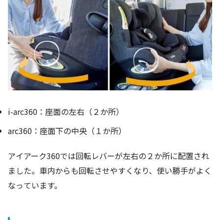
i-arc360：座面の左右（２か所）
arc360：座面下の中央（１か所）
アイアーク360では回転レバーが左右の２か所に配置され
ました。車内からも回転させやすくなり、使い勝手がよく
なっています。