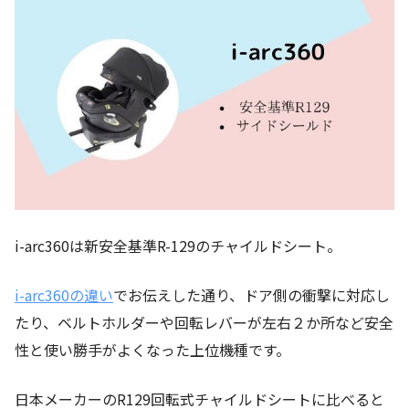
i-arc360は新安全基準R-129のチャイルドシート。
i-arc360の違い
でお伝えした通り、ドア側の衝撃に対応し
たり、ベルトホルダーや回転レバーが左右２か所など安全
性と使い勝手がよくなった上位機種です。
日本メーカーのR129回転式チャイルドシートに比べると