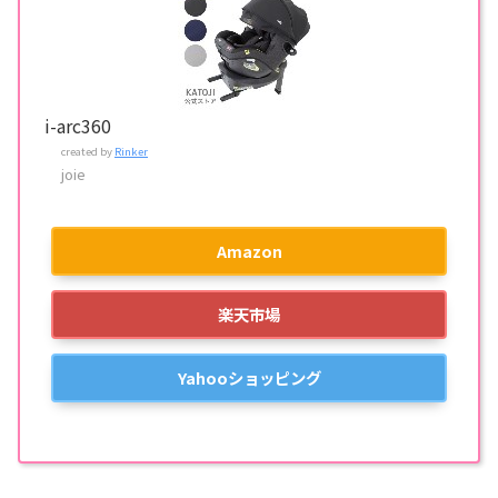
i-arc360
created by
Rinker
joie
Amazon
楽天市場
Yahooショッピング