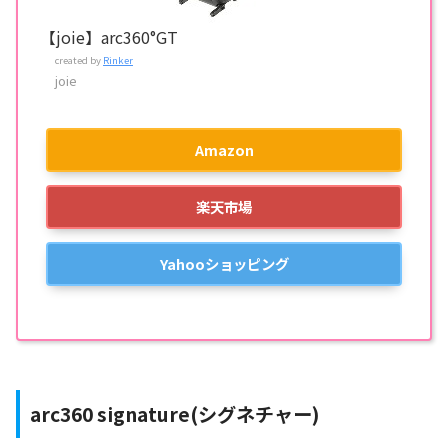
【joie】arc360°GT
created by
Rinker
joie
Amazon
楽天市場
Yahooショッピング
arc360 signature(シグネチャー)