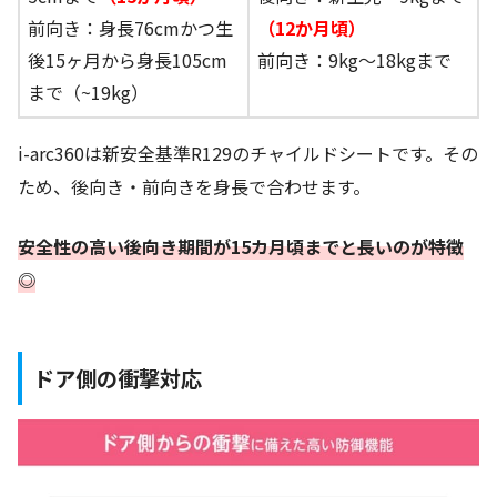
前向き：身長76cmかつ生
（12か月頃）
後15ヶ月から身長105cm
前向き：9kg～18kgまで
まで（~19kg）
i-arc360は新安全基準R129のチャイルドシートです。その
ため、後向き・前向きを身長で合わせます。
安全性の高い後向き期間が15カ月頃までと長いのが特徴
◎
ドア側の衝撃対応