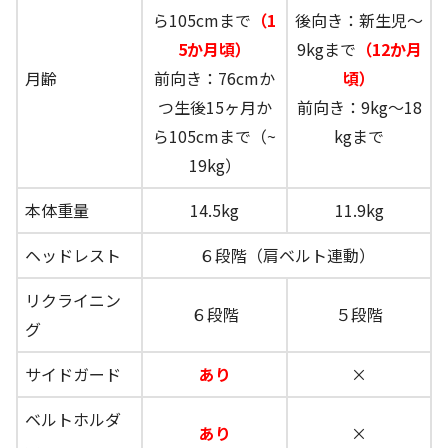
ら105cmまで
（1
後向き：新生児～
5か月頃）
9kgまで
（12か月
月齢
前向き：76cmか
頃）
つ生後15ヶ月か
前向き：9kg～18
ら105cmまで（~
kgまで
19kg）
本体重量
14.5kg
11.9kg
ヘッドレスト
６段階（肩ベルト連動）
リクライニン
６段階
５段階
グ
サイドガード
あり
×
ベルトホルダ
あり
×