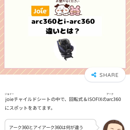
ジョイー
アーク
joie
チャイルドシートの中で、回転式＆ISOFIXの
arc
360
にスポットをあてます。
アーク360とアイアーク360は何が違う