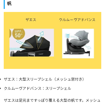
帆
ザエス：大型スリープシェル（メッシュ窓付き）
クルムーヴアドバンス：スリープシェル
ザエスは足元まですっぽり覆える大型の帆です。メッシュ