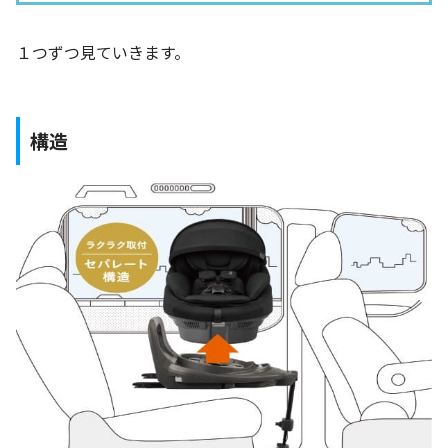
１つずつ見ていきます。
構造