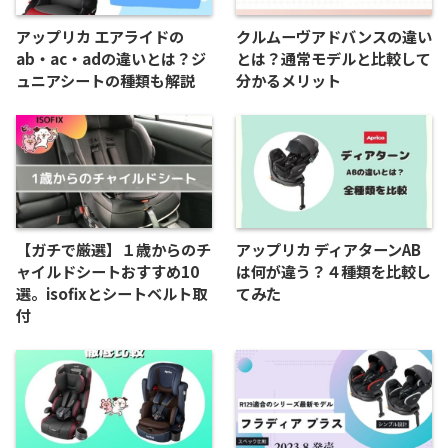
アップリカ エアライドの
クルムーヴアドバンスの違い
ab・ac・adの違いとは？ジ
とは？通常モデルと比較して
ュニアシートの種類も解説
分かるメリット
【ガチで厳選】１歳からのチ
アップリカ ディアターンAB
ャイルドシートおすすめ10
は何が違う？４種類を比較し
選。isofixとシートベルト取
てみた
付