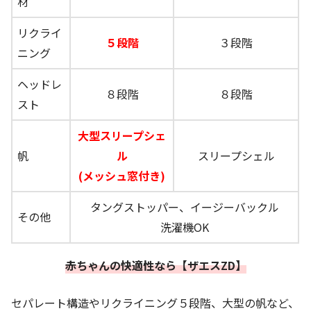
材
リクライ
５段階
３段階
ニング
ヘッドレ
８段階
８段階
スト
大型スリープシェ
帆
ル
スリープシェル
(メッシュ窓付き)
タングストッパー、イージーバックル
その他
洗濯機OK
赤ちゃんの快適性なら
【ザエスZD】
セパレート構造やリクライニング５段階、大型の帆など、