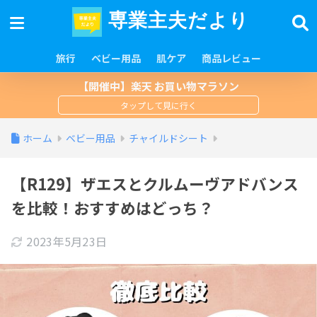
専業主夫だより
旅行
ベビー用品
肌ケア
商品レビュー
【開催中】楽天 お買い物マラソン
ホーム
ベビー用品
チャイルドシート
【R129】ザエスとクルムーヴアドバンス
を比較！おすすめはどっち？
2023年5月23日