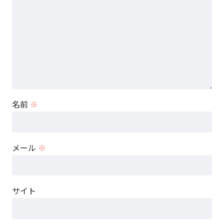
名前
※
メール
※
サイト