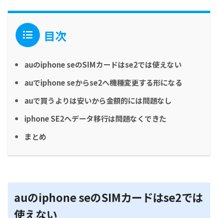
目次
auのiphone seのSIMカードはse2では使えない
auでiphone seからse2へ機種変更する形になる
auで買うよりは安いから金額的には問題なし
iphone SE2へデータ移行は問題なくできた
まとめ
auのiphone seのSIMカードはse2では
使えない