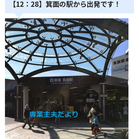
【12：28】箕面の駅から出発です！