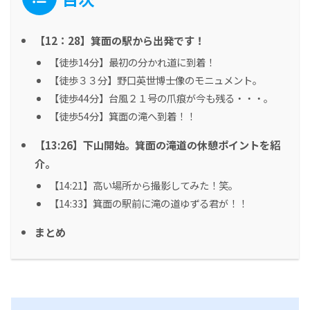
【12：28】箕面の駅から出発です！
【徒歩14分】最初の分かれ道に到着！
【徒歩３３分】野口英世博士像のモニュメント。
【徒歩44分】台風２１号の爪痕が今も残る・・・。
【徒歩54分】箕面の滝へ到着！！
【13:26】下山開始。箕面の滝道の休憩ポイントを紹
介。
【14:21】高い場所から撮影してみた！笑。
【14:33】箕面の駅前に滝の道ゆずる君が！！
まとめ