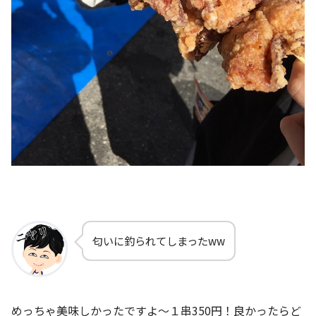
匂いに釣られてしまったww
めっちゃ美味しかったですよ～１串350円！良かったらど