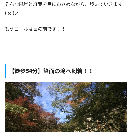
そんな風景と紅葉を目におさめながら、歩いていきます
(‘ω’)ノ
もうゴールは目の前です！！
【徒歩54分】箕面の滝へ到着！！