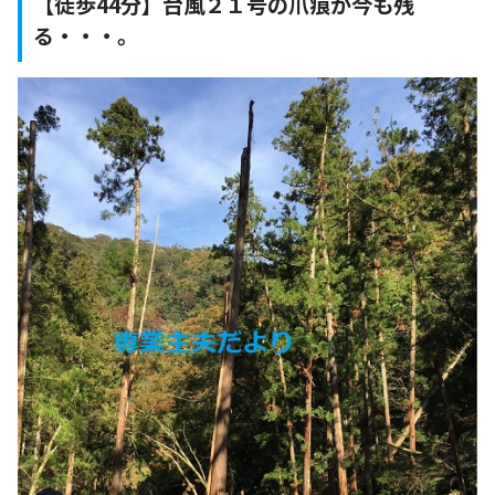
【徒歩44分】台風２１号の爪痕が今も残
る・・・。