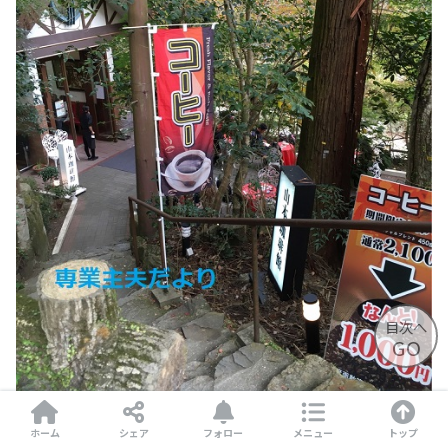
目次へ
GO
ホーム
シェア
フォロー
メニュー
トップ