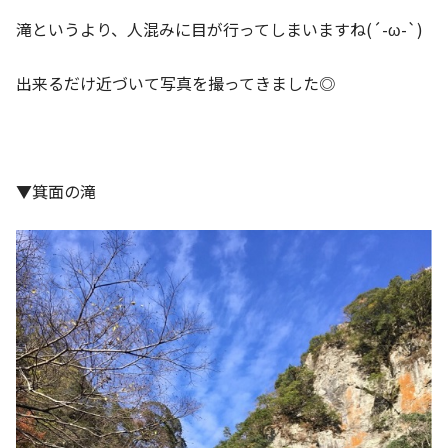
滝というより、人混みに目が行ってしまいますね(´-ω-`)
出来るだけ近づいて写真を撮ってきました◎
▼箕面の滝