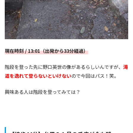
現在時刻 / 13:01（出発から33分経過）
階段を登った先に野口英世の像があるらしいんですが、
滝
道を逸れて登らないといけない
ので今回はパス！笑。
興味ある人は階段を登ってみては？