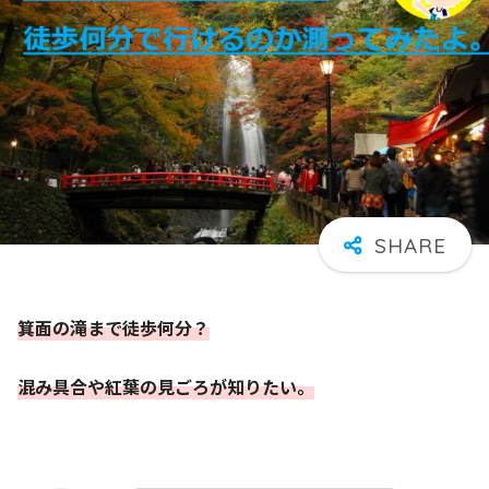
箕面の滝まで徒歩何分？
混み具合や紅葉の見ごろが知りたい。