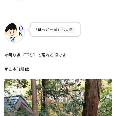
「ほっと一息」は大事。
＊帰り道（下り）で現れる順です。
▼山本珈琲館