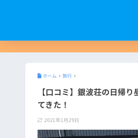
ホーム
旅行
【口コミ】銀波荘の日帰り
てきた！
2021年1月29日