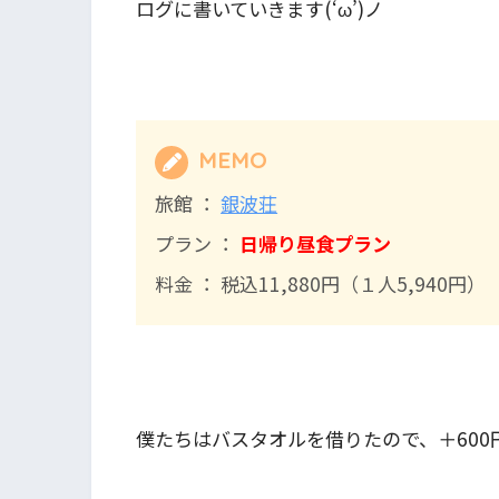
ログに書いていきます(‘ω’)ノ
MEMO
旅館 ：
銀波荘
プラン ：
日帰り昼食プラン
料金 ： 税込11,880円（１人5,940円）
僕たちはバスタオルを借りたので、＋600