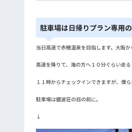
駐車場は日帰りプラン専用
当日高速で赤穂温泉を目指します。大阪か
高速を降りて、海の方へ１０分ぐらい走る
１１時からチェックインできますが、僕らが
駐車場は銀波荘の目の前に。
↓