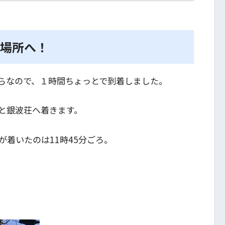
の場所へ！
らなので、１時間ちょっとで到着しました。
と銀波荘へ着きます。
着いたのは11時45分ごろ。