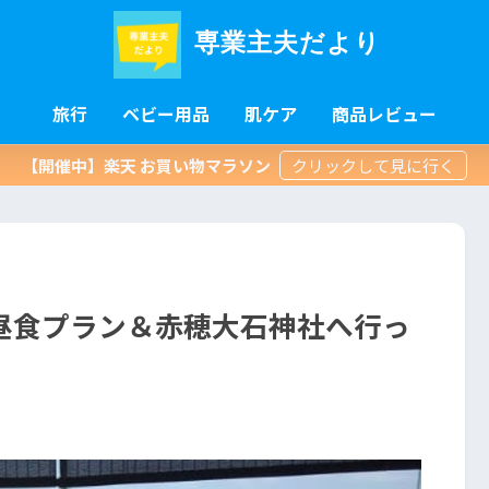
専業主夫だより
旅行
ベビー用品
肌ケア
商品レビュー
【開催中】楽天 お買い物マラソン
昼食プラン＆赤穂大石神社へ行っ