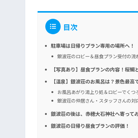
目次
駐車場は日帰りプラン専用の場所へ！
銀波荘のロビー＆昼食プラン受付の流
【写真あり】昼食プランの内容！桜鯛
【温泉】銀波荘のお風呂は？景色最高
お風呂あがり湯上り処＆ロビーでくつ
銀波荘の仲居さん・スタッフさんの対
銀波荘の後は、赤穂大石神社へ寄って
銀波荘の日帰り昼食プランの評価！