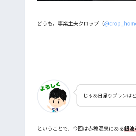
どうも。専業主夫クロップ（
@crop_hom
じゃあ日帰りプランは
ということで、今回は赤穂温泉にある
銀波