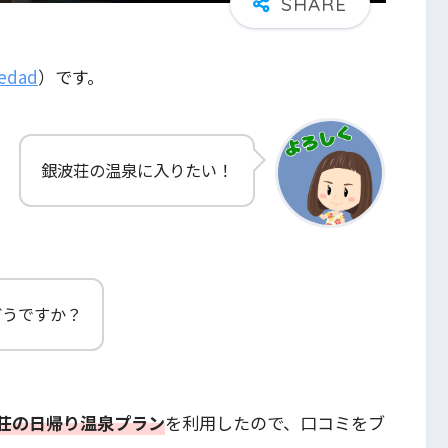
edad
）です。
銀波荘の温泉に入りたい！
どうですか？
荘の日帰り温泉プラン
を利用したので、口コミをブ