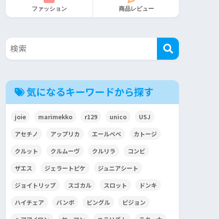
ファッション
商品レビュー
気になるキーワードから探す
joie
marimekko
r129
unico
USJ
アセチノ
アップリカ
エールベベ
カトージ
クルット
クルムーヴ
クルリラ
コンビ
ザエス
ジェラートピケ
ジュニアシート
ジョイトリップ
スゴカル
スロット
ドンキ
ハイチェア
バンボ
ビングル
ピジョン