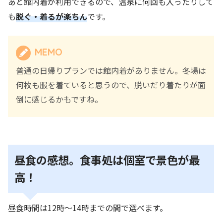
あと館内着が利用できるので、温泉に何回も入ったりして
も
脱ぐ・着るが楽ちん
です。
MEMO
普通の日帰りプランでは館内着がありません。冬場は
何枚も服を着ていると思うので、脱いだり着たりが面
倒に感じるかもですね。
昼食の感想。食事処は個室で景色が最
高！
昼食時間は12時～14時までの間で選べます。