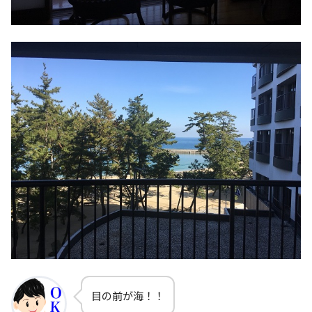
目の前が海！！