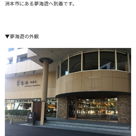
洲本市にある夢海遊へ到着です。
▼夢海遊の外観