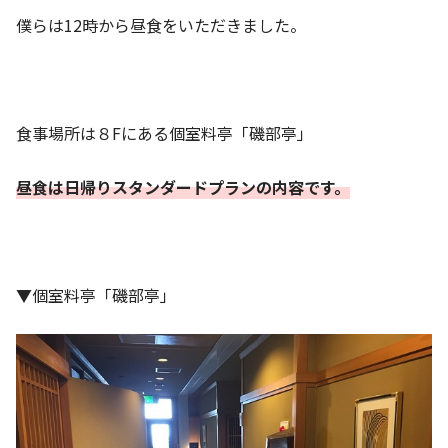
僕らは12時から昼食をいただきました。
食事場所は８Fにある個室料亭「磯部亭」
昼食は日帰りスタンダードプランの内容です。
▼個室料亭「磯部亭」