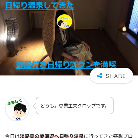
どうも。専業主夫クロップです。
今日は
淡路島の夢海遊へ日帰り温泉
に行ってきた感想ブロ