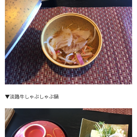
▼淡路牛しゃぶしゃぶ鍋