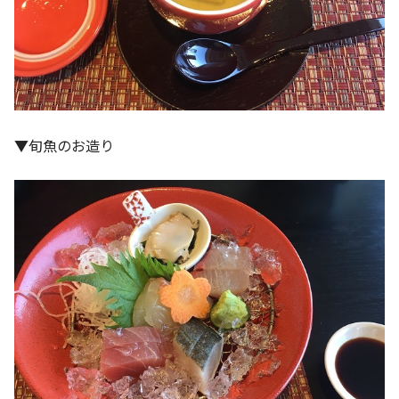
▼旬魚のお造り