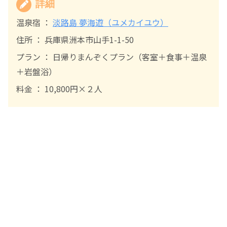
詳細
温泉宿 ：
淡路島 夢海遊（ユメカイユウ）
住所 ： 兵庫県洲本市山手1-1-50
プラン ： 日帰りまんぞくプラン（客室＋食事＋温泉
＋岩盤浴）
料金 ： 10,800円×２人