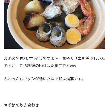
淡路の名物料理だそうですよ～。鯛やサザエも美味しいん
ですが、この料理のNo1はたまごですww
ふわっふわでダシが効いたゆで卵は最高です。
▼季節の炊き合わせ