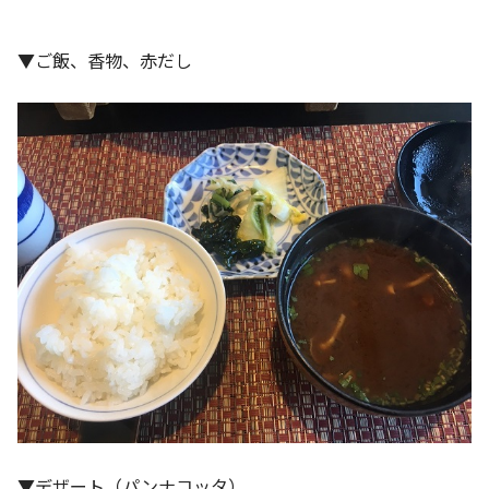
▼ご飯、香物、赤だし
▼デザート（パンナコッタ）