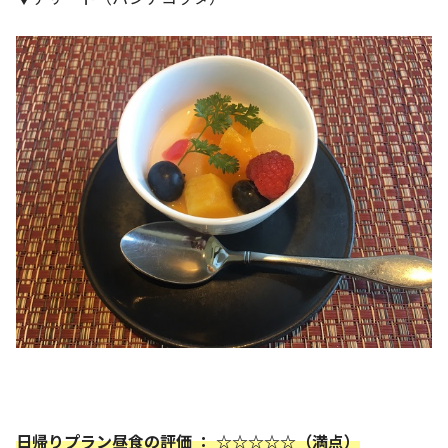
日帰りプラン昼食の評価 ： ☆☆☆☆☆（満点）