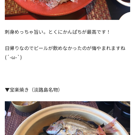
刺身めっちゃ旨い。とくにかんぱちが最高です！
日帰りなのでビールが飲めなかったのが悔やまれますね
(´-ω-`)
▼宝楽焼き（淡路島名物）