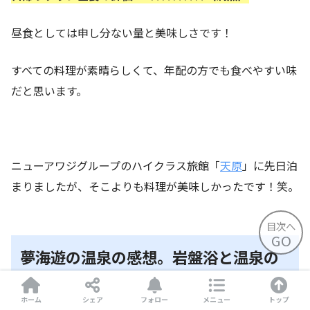
昼食としては申し分ない量と美味しさです！
すべての料理が素晴らしくて、年配の方でも食べやすい味
だと思います。
ニューアワジグループのハイクラス旅館「
天原
」に先日泊
まりましたが、そこよりも料理が美味しかったです！笑。
目次へ
GO
夢海遊の温泉の感想。岩盤浴と温泉の
コラボ。
ホーム
シェア
フォロー
メニュー
トップ