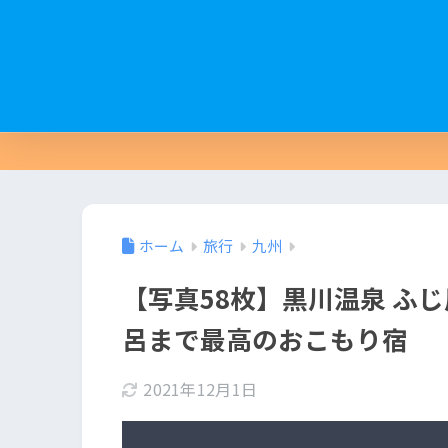
ホーム
旅行
九州
【写真58枚】黒川温泉 ふ
呂まで最高のおこもり宿
2021年12月1日