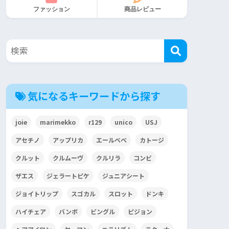
ファッション
商品レビュー
気になるキーワードから探す
joie
marimekko
r129
unico
USJ
アセチノ
アップリカ
エールベベ
カトージ
クルット
クルムーヴ
クルリラ
コンビ
ザエス
ジェラートピケ
ジュニアシート
ジョイトリップ
スゴカル
スロット
ドンキ
ハイチェア
バンボ
ビングル
ピジョン