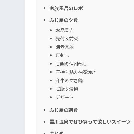
家族風呂のレポ
ふじ屋の夕食
お品書き
先付＆前菜
海老真蒸
馬刺し
甘鯛の信州蒸し
子持ち鮎の柚庵焼き
和牛のすき鍋
ご飯＆漬物
デザート
ふじ屋の朝食
黒川温泉でぜひ買って欲しいスイーツ
まとめ