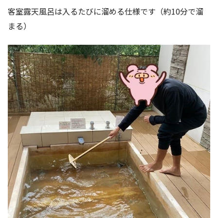
客室露天風呂は入るたびに溜める仕様です（約10分で溜
まる）