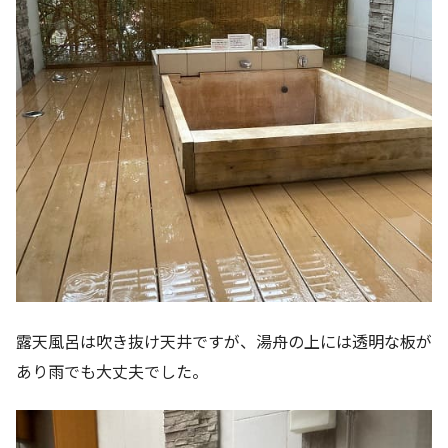
露天風呂は吹き抜け天井ですが、湯舟の上には透明な板が
あり雨でも大丈夫でした。