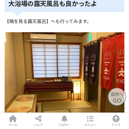
大浴場の露天風呂も良かったよ
【楠を見る露天風呂】へも行ってみます。
目次へ
GO
ホーム
シェア
フォロー
メニュー
トップ