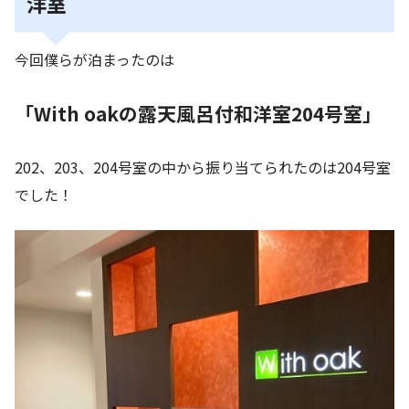
洋室
今回僕らが泊まったのは
「With oakの露天風呂付和洋室204号室」
202、203、204号室の中から振り当てられたのは204号室
でした！