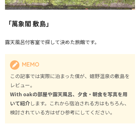
「萬象閣 敷島」
露天風呂付客室で探して決めた旅館です。
MEMO
この記事では実際に泊まった僕が、嬉野温泉の敷島を
レビュー。
With oakの部屋や露天風呂、夕食・朝食を写真を用
いて紹介
します。これから宿泊される方はもちろん、
検討されている方はぜひ参考にしてください。