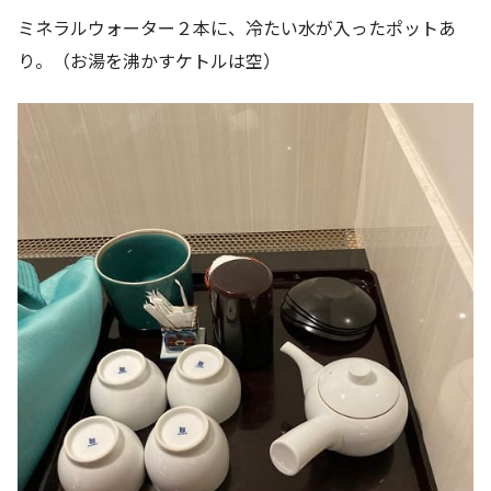
ミネラルウォーター２本に、冷たい水が入ったポットあ
り。（お湯を沸かすケトルは空）