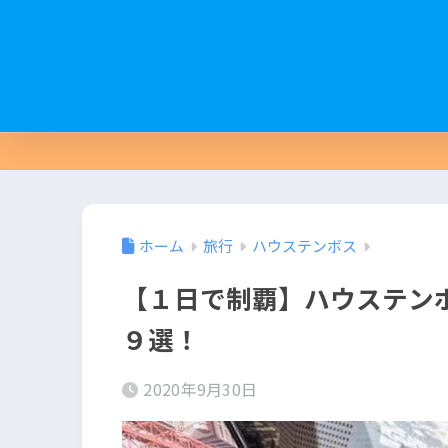
ホーム
旅行
ハウステンボス
【１日で制覇】ハウステン
９選！
2020年9月30日