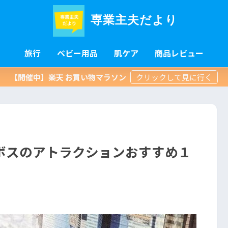
専業主夫だより
旅行
ベビー用品
肌ケア
商品レビュー
【開催中】楽天 お買い物マラソン
ボスのアトラクションおすすめ１