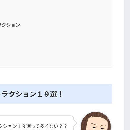
ラクション
トラクション１９選！
クション１９選って多くない？？