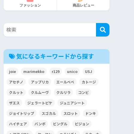
ファッション
商品レビュー
気になるキーワードから探す
joie
marimekko
r129
unico
USJ
アセチノ
アップリカ
エールベベ
カトージ
クルット
クルムーヴ
クルリラ
コンビ
ザエス
ジェラートピケ
ジュニアシート
ジョイトリップ
スゴカル
スロット
ドンキ
ハイチェア
バンボ
ビングル
ピジョン