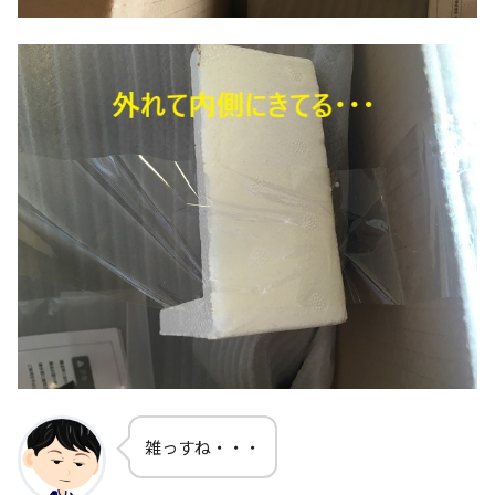
雑っすね・・・