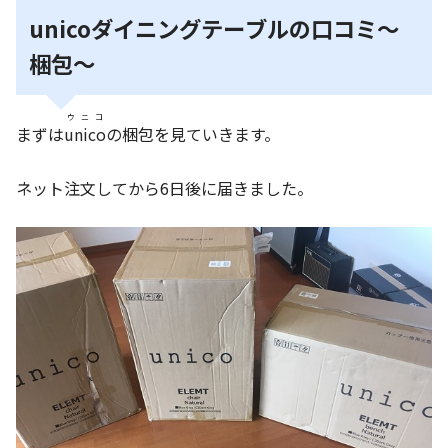
unicoダイニングテーブルの口コミ～
梱包～
ウニコ
まずは
unico
の梱包を見ていきます。
ネット注文してから6日後に届きました。