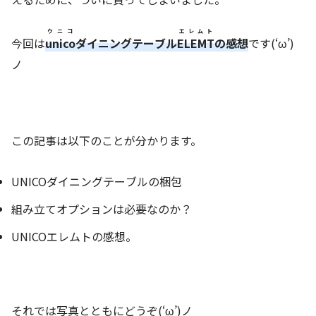
ウニコ
エレムト
今回は
unico
ダイニングテーブル
ELEMT
の感想
です(‘ω’)
ノ
この記事は以下のことが分かります。
UNICOダイニングテーブルの梱包
組み立てオプションは必要なのか？
UNICOエレムトの感想。
それでは写真とともにどうぞ(‘ω’)ノ