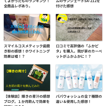
てよかったものランキング！
ムのサンシェードSA-212を
全商品レポあり。
付けた感想
スマイルコスメティック歯磨
口コミで高評価の「ふかピ
き粉の感想！ホワイトニング
タ」を購入。我が家のカーペ
効果は嘘！？
ットがふかふかに！？
【体験談】輝きの青汁の感想
パパウォッシュの全７種類の
ブログ。１か月飲んで効果を
違い＆使用した感想！