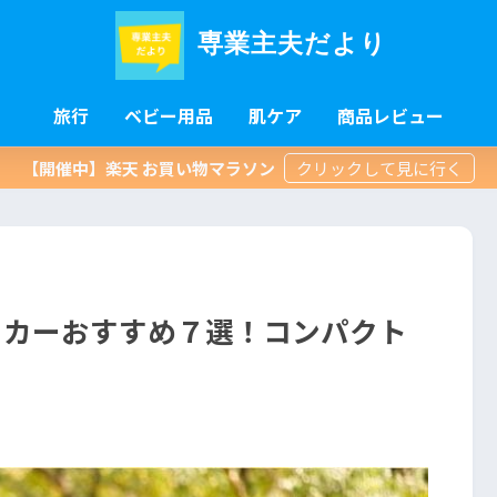
専業主夫だより
旅行
ベビー用品
肌ケア
商品レビュー
【開催中】楽天 お買い物マラソン
ーカーおすすめ７選！コンパクト