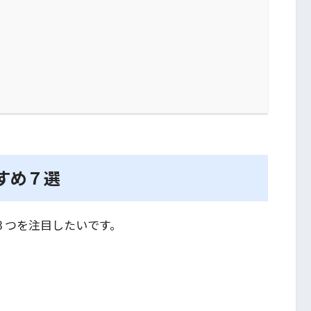
すめ７選
３つを注目したいです。