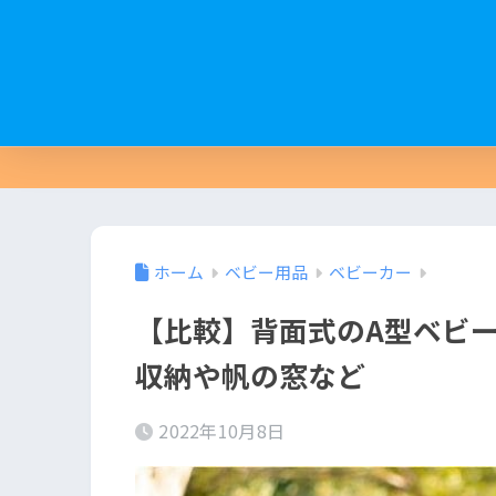
ホーム
ベビー用品
ベビーカー
【比較】背面式のA型ベビ
収納や帆の窓など
2022年10月8日