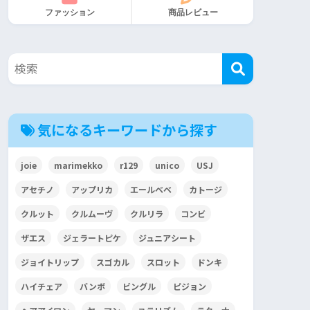
ファッション
商品レビュー
気になるキーワードから探す
joie
marimekko
r129
unico
USJ
アセチノ
アップリカ
エールベベ
カトージ
クルット
クルムーヴ
クルリラ
コンビ
ザエス
ジェラートピケ
ジュニアシート
ジョイトリップ
スゴカル
スロット
ドンキ
ハイチェア
バンボ
ビングル
ピジョン