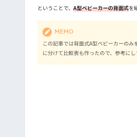
ということで、
A型ベビーカーの背面式
を
MEMO
この記事では背面式A型ベビーカーのみ
に分けて比較表も作ったので、参考にし