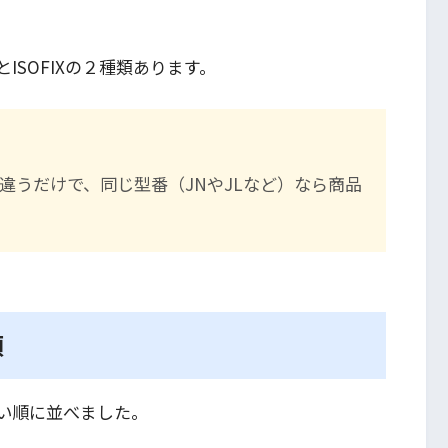
SOFIXの２種類あります。
が違うだけで、同じ型番（JNやJLなど）なら商品
類
い順に並べました。