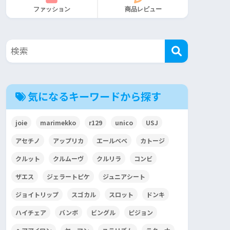
ファッション
商品レビュー
気になるキーワードから探す
joie
marimekko
r129
unico
USJ
アセチノ
アップリカ
エールベベ
カトージ
クルット
クルムーヴ
クルリラ
コンビ
ザエス
ジェラートピケ
ジュニアシート
ジョイトリップ
スゴカル
スロット
ドンキ
ハイチェア
バンボ
ビングル
ピジョン