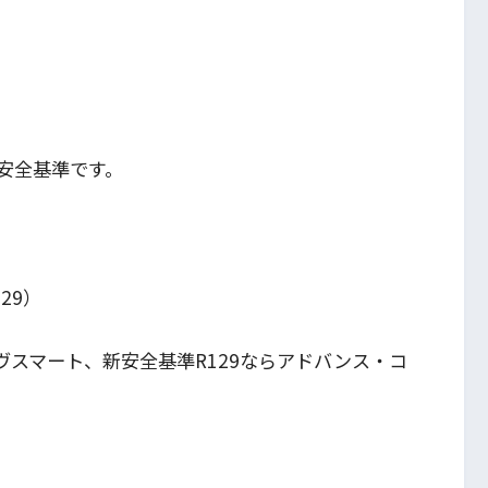
ス
安全基準です。
129）
ヴスマート、新安全基準R129ならアドバンス・コ