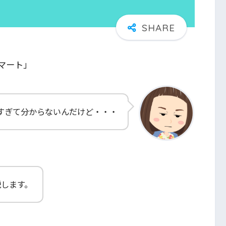
マート」
すぎて分からないんだけど・・・
説します。