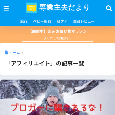
専業主夫だより
旅行
ベビー用品
肌ケア
商品レビュー
【開催中】楽天 お買い物マラソン
ホーム
「アフィリエイト」の記事一覧