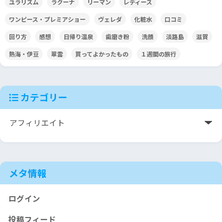
ユラリズム
ラクーナ
リーマン
レディース
ワンピース・プレミアショー
ヴェレダ
化粧水
口コミ
回り方
感想
日帰り温泉
歯磨き粉
洗顔
淡路島
滋賀
熱海・伊豆
翠雲
買ってよかったもの
１週間の旅行
カテゴリー
メタ情報
ログイン
投稿フィード