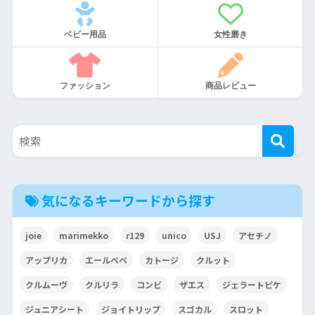
ベビー用品
女性磨き
ファッション
商品レビュー
気になるキーワードから探す
joie
marimekko
r129
unico
USJ
アセチノ
アップリカ
エールベベ
カトージ
クルット
クルムーヴ
クルリラ
コンビ
ザエス
ジェラートピケ
ジュニアシート
ジョイトリップ
スゴカル
スロット