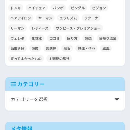
ドンキ
ハイチェア
バンボ
ビングル
ピジョン
ヘアアイロン
ヤーマン
ユラリズム
ラクーナ
リーマン
レディース
ワンピース・プレミアショー
ヴェレダ
化粧水
口コミ
回り方
感想
日帰り温泉
歯磨き粉
洗顔
淡路島
滋賀
熱海・伊豆
翠雲
買ってよかったもの
１週間の旅行
カテゴリー
メタ情報